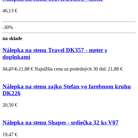
46,13 €
-30%
na sklade
Nálepka na stenu Travel DK357 - meter s
doplnkami
31,27 €
21,88 €
Najnižšia cena za posledných 30 dní: 21,88 €
Nálepka na stenu zajko Stefan vo farebnom kruhu
DK226
20,50 €
Nálepka na stenu Shapes - srdiečka 32 ks V07
19,47 €