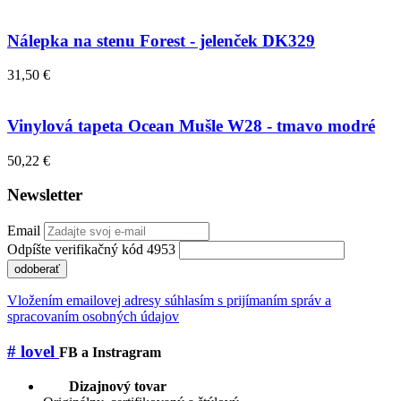
Nálepka na stenu Forest - jelenček DK329
31,50 €
Vinylová tapeta Ocean Mušle W28 - tmavo modré
50,22 €
Newsletter
Email
Odpíšte verifikačný kód 4953
odoberať
Vložením emailovej adresy súhlasím s prijímaním správ a
spracovaním osobných údajov
# lovel
FB a Instragram
Dizajnový tovar