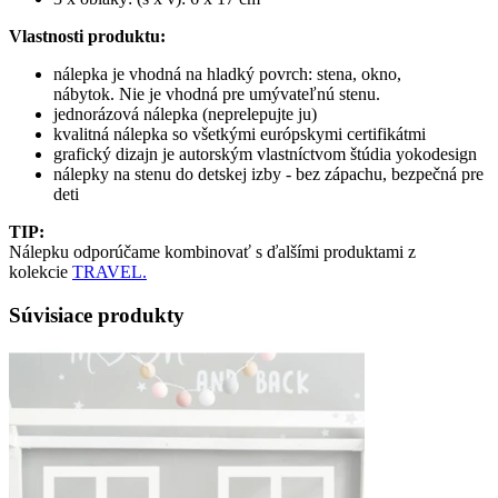
Vlastnosti produktu:
nálepka je vhodná na hladký povrch: stena, okno,
nábytok. Nie je vhodná pre umývateľnú stenu.
jednorázová nálepka (neprelepujte ju)
kvalitná nálepka so všetkými európskymi certifikátmi
grafický dizajn je autorským vlastníctvom štúdia yokodesign
nálepky na stenu do detskej izby - bez zápachu, bezpečná pre
deti
TIP:
Nálepku odporúčame kombinovať s ďalšími produktami z
kolekcie
TRAVEL.
Súvisiace produkty