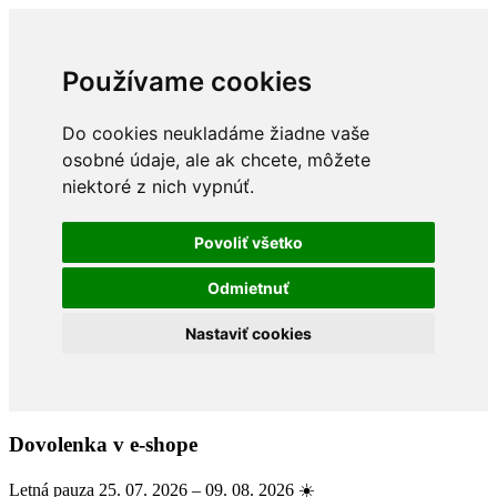
Používame cookies
Do cookies neukladáme žiadne vaše
osobné údaje, ale ak chcete, môžete
niektoré z nich vypnúť.
Povoliť všetko
Odmietnuť
Nastaviť cookies
Dovolenka v e-shope
Letná pauza 25. 07. 2026 – 09. 08. 2026 ☀️