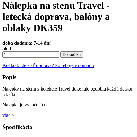
Nálepka na stenu Travel -
letecká doprava, balóny a
oblaky DK359
doba dodania: 7-14 dní
56
€
Do košíka
Koľko bude stať doprava?
Potrebujete pomoc ?
Popis
Nálepky na stenu z kolekcie Travel dokonale ozdobia každú detskú
izbičku.
Nálepka je vytlačená na ...
viac >
Špecifikácia