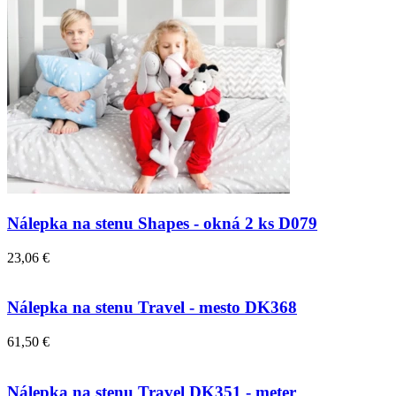
Nálepka na stenu Shapes - okná 2 ks D079
23,06 €
Nálepka na stenu Travel - mesto DK368
61,50 €
Nálepka na stenu Travel DK351 - meter