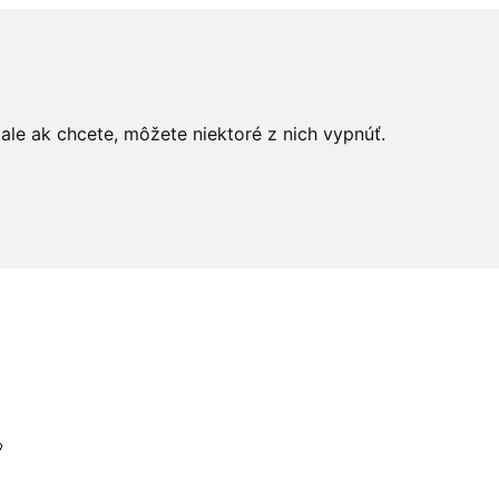
le ak chcete, môžete niektoré z nich vypnúť.
