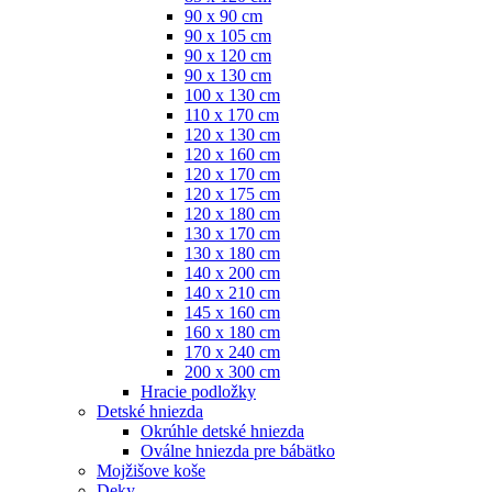
90 x 90 cm
90 x 105 cm
90 x 120 cm
90 x 130 cm
100 x 130 cm
110 x 170 cm
120 x 130 cm
120 x 160 cm
120 x 170 cm
120 x 175 cm
120 x 180 cm
130 x 170 cm
130 x 180 cm
140 x 200 cm
140 x 210 cm
145 x 160 cm
160 x 180 cm
170 x 240 cm
200 x 300 cm
Hracie podložky
Detské hniezda
Okrúhle detské hniezda
Oválne hniezda pre bábätko
Mojžišove koše
Deky