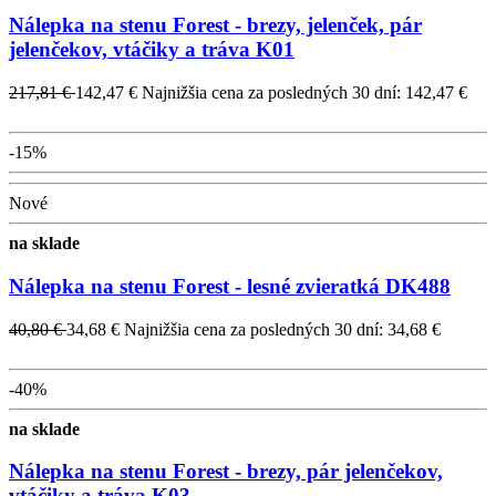
Nálepka na stenu Forest - brezy, jelenček, pár
jelenčekov, vtáčiky a tráva K01
217,81 €
142,47 €
Najnižšia cena za posledných 30 dní: 142,47 €
-15%
Nové
na sklade
Nálepka na stenu Forest - lesné zvieratká DK488
40,80 €
34,68 €
Najnižšia cena za posledných 30 dní: 34,68 €
-40%
na sklade
Nálepka na stenu Forest - brezy, pár jelenčekov,
vtáčiky a tráva K03