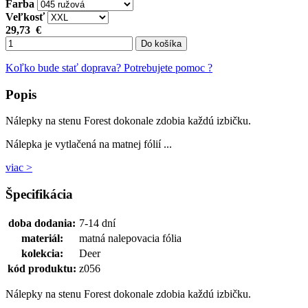
Farba
Veľkosť
29,73
€
Do košíka
Koľko bude stať doprava?
Potrebujete pomoc ?
Popis
Nálepky na stenu Forest dokonale zdobia každú izbičku.
Nálepka je vytlačená na matnej fólií ...
viac >
Špecifikácia
doba dodania:
7-14 dní
materiál:
matná nalepovacia fólia
kolekcia:
Deer
kód produktu:
z056
Nálepky na stenu Forest dokonale zdobia každú izbičku.