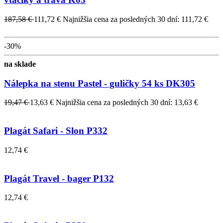
187,58 €
111,72 €
Najnižšia cena za posledných 30 dní: 111,72 €
-30%
na sklade
Nálepka na stenu Pastel - guličky 54 ks DK305
19,47 €
13,63 €
Najnižšia cena za posledných 30 dní: 13,63 €
Plagát Safari - Slon P332
12,74 €
Plagát Travel - bager P132
12,74 €