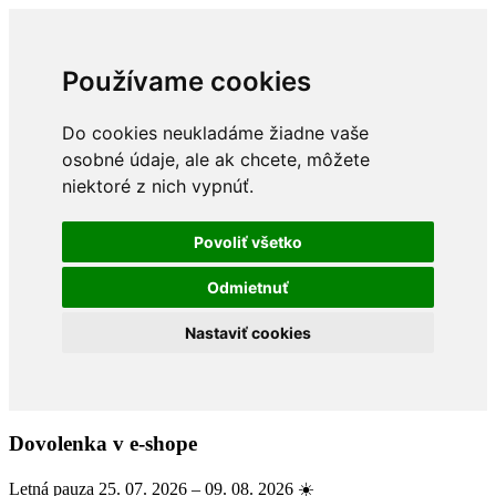
Používame cookies
Do cookies neukladáme žiadne vaše
osobné údaje, ale ak chcete, môžete
niektoré z nich vypnúť.
Povoliť všetko
Odmietnuť
Nastaviť cookies
Dovolenka v e-shope
Letná pauza 25. 07. 2026 – 09. 08. 2026 ☀️