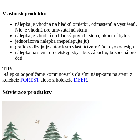
Vlastnosti produktu:
nálepka je vhodná na hladkú omietku, odmastenú a vysušenú.
Nie je vhodná pre umývateľnú stenu
nálepka je vhodná na hladký povrch: stena, okno, nábytok
jednorázová nálepka (neprelepujte ju)
grafický dizajn je autorským vlastníctvom štúdia yokodesign
nálepka na stenu do detskej izby - bez zápachu, bezpečná pre
deti
TIP:
Nálepku odporúčame kombinovať s ďalšími nálepkami na stenu z
kolekcie
FOREST
alebo z kolekcie
DEER
.
Súvisiace produkty