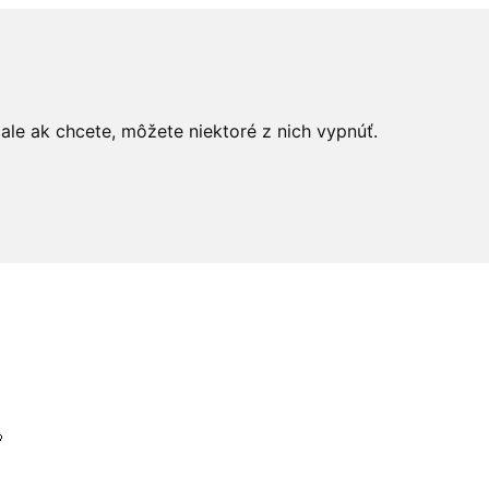
le ak chcete, môžete niektoré z nich vypnúť.
