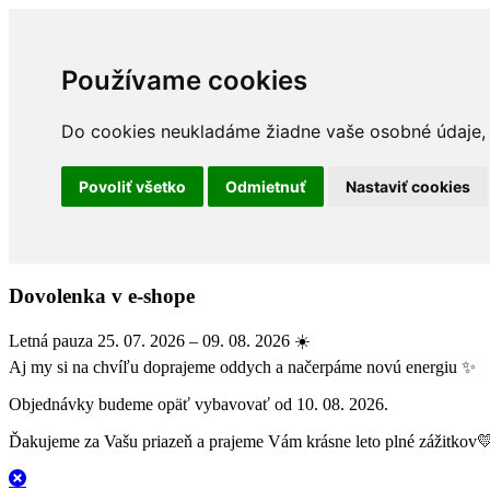
Používame cookies
Do cookies neukladáme žiadne vaše osobné údaje, a
Povoliť všetko
Odmietnuť
Nastaviť cookies
Dovolenka v e-shope
Letná pauza 25. 07. 2026 – 09. 08. 2026 ☀️
Aj my si na chvíľu doprajeme oddych a načerpáme novú energiu ✨
Objednávky budeme opäť vybavovať od 10. 08. 2026.
Ďakujeme za Vašu priazeň a prajeme Vám krásne leto plné zážitkov