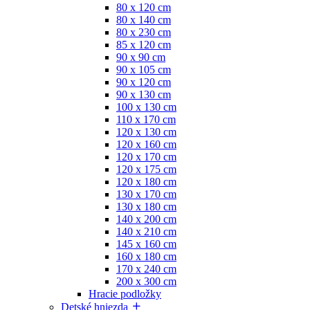
80 x 120 cm
80 x 140 cm
80 x 230 cm
85 x 120 cm
90 x 90 cm
90 x 105 cm
90 x 120 cm
90 x 130 cm
100 x 130 cm
110 x 170 cm
120 x 130 cm
120 x 160 cm
120 x 170 cm
120 x 175 cm
120 x 180 cm
130 x 170 cm
130 x 180 cm
140 x 200 cm
140 x 210 cm
145 x 160 cm
160 x 180 cm
170 x 240 cm
200 x 300 cm
Hracie podložky
Detské hniezda