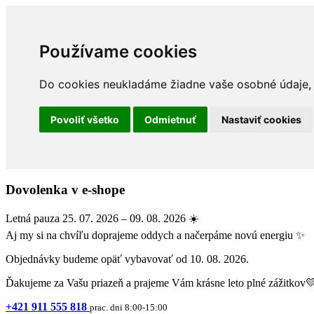
Používame cookies
Do cookies neukladáme žiadne vaše osobné údaje, a
Povoliť všetko
Odmietnuť
Nastaviť cookies
Dovolenka v e-shope
Letná pauza 25. 07. 2026 – 09. 08. 2026 ☀️
Aj my si na chvíľu doprajeme oddych a načerpáme novú energiu ✨
Objednávky budeme opäť vybavovať od 10. 08. 2026.
Ďakujeme za Vašu priazeň a prajeme Vám krásne leto plné zážitkov
+421 911 555 818
prac. dni 8:00-15:00