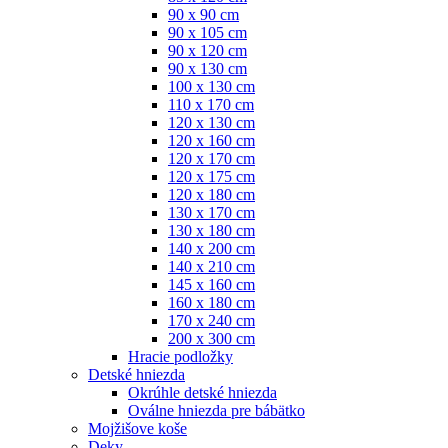
90 x 90 cm
90 x 105 cm
90 x 120 cm
90 x 130 cm
100 x 130 cm
110 x 170 cm
120 x 130 cm
120 x 160 cm
120 x 170 cm
120 x 175 cm
120 x 180 cm
130 x 170 cm
130 x 180 cm
140 x 200 cm
140 x 210 cm
145 x 160 cm
160 x 180 cm
170 x 240 cm
200 x 300 cm
Hracie podložky
Detské hniezda
Okrúhle detské hniezda
Oválne hniezda pre bábätko
Mojžišove koše
Deky