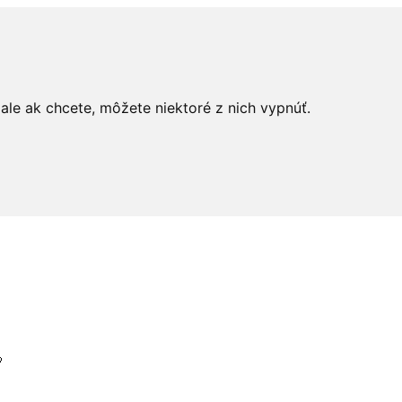
le ak chcete, môžete niektoré z nich vypnúť.
