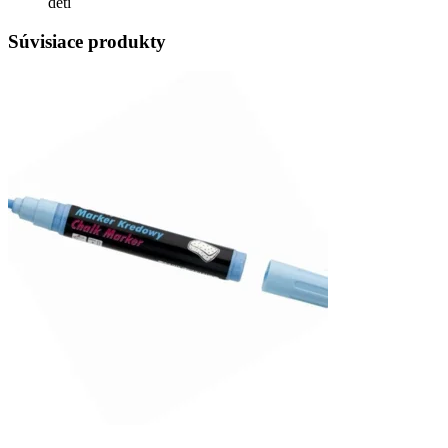
deti
Súvisiace produkty