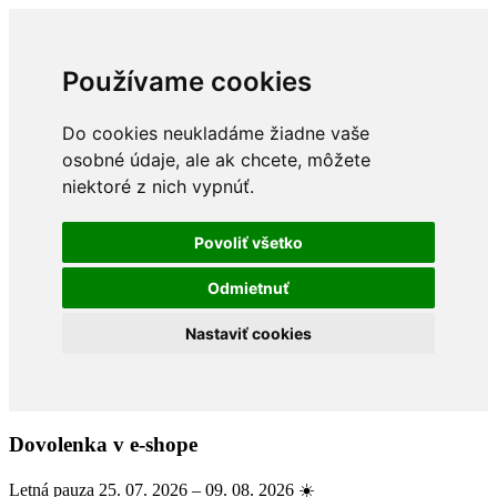
Používame cookies
Do cookies neukladáme žiadne vaše
osobné údaje, ale ak chcete, môžete
niektoré z nich vypnúť.
Povoliť všetko
Odmietnuť
Nastaviť cookies
Dovolenka v e-shope
Letná pauza 25. 07. 2026 – 09. 08. 2026 ☀️