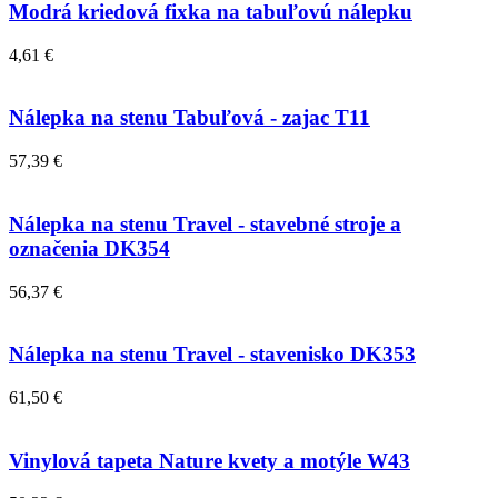
Modrá kriedová fixka na tabuľovú nálepku
4,61 €
Nálepka na stenu Tabuľová - zajac T11
57,39 €
Nálepka na stenu Travel - stavebné stroje a
označenia DK354
56,37 €
Nálepka na stenu Travel - stavenisko DK353
61,50 €
Vinylová tapeta Nature kvety a motýle W43