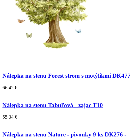
Nálepka na stenu Forest strom s motýlikmi DK477
66,42 €
Nálepka na stenu Tabuľová - zajac T10
55,34 €
Nálepka na stenu Nature - pivonky 9 ks DK276 -