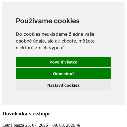
Používame cookies
Do cookies neukladáme žiadne vaše
osobné údaje, ale ak chcete, môžete
niektoré z nich vypnúť.
Povoliť všetko
Odmietnuť
Nastaviť cookies
Dovolenka v e-shope
Letná pauza 25. 07. 2026 – 09. 08. 2026 ☀️