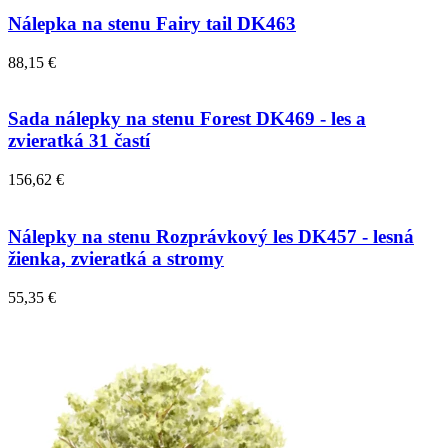
Nálepka na stenu Fairy tail DK463
88,15 €
Sada nálepky na stenu Forest DK469 - les a
zvieratká 31 častí
156,62 €
Nálepky na stenu Rozprávkový les DK457 - lesná
žienka, zvieratká a stromy
55,35 €