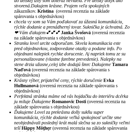
do detskej izby som doteraz nevidela. Pre detský dotyk ako
stvorená.Dakujem krásne. Prajem veľa spokojných
zákazníkov.
Kristína
(overená recenzia na základe
spárovania s objednávkou)
chcela vy som sa Vám poďakovať za úžasnú komunikáciu,
rýchle dodanie a prenádherný tovar. Suknička je úchvatná. Zo
❤ Vám ďakujem💕💕💕
Janka Švošová
(overená recenzia
na základe spárovania s objednávkou)
Stranku lovel urcite odporučam. Skvela komunikacia este
pred objednavkou, zodpovedane otazky a podane info. Po
objednani nalepiek rychke dorucenie. Aj napriek tomu ze su
personalizovane (vlastne farebne prevedenie). Nalepky na
stene drzia užasne,celej izbe dodajú šmrc Dakujeme
Tamara
Naďová
(overená recenzia na základe spárovania s
objednávkou)
Krásny výber, prijateľné ceny, rýchle doručenie
Evka
Hullmanová
(overená recenzia na základe spárovania s
objednávkou)
Perfektná stránka máme od vás hojdačku do interiéru dcérka
ju miluje Ďakujeme
Romanovic Dosti
(overená recenzia na
základe spárovania s objednávkou)
Ďakujeme Lovel za prekrásnu dolly sukňu super
komunikácia, rýchle dodanie veľká spokojnosť určite sme
neobjednávali posledný krát malá slečna sa zo sukničky veľmi
teší
Hãppy Mõţhęr
(overená recenzia na základe spárovania