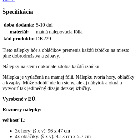
Špecifikácia
doba dodania:
5-10 dní
materiál:
matná nalepovacia fólia
kód produktu:
DK229
Tieto nálepky hôr a obláčikov premenia každú izbičku na miesto
plné dobrodružstva a zábavy.
Nálepky na stenu dokonale zdobia každú izbičku.
Nálepka je vytlačená na matnej fólií. Nálepku tvoria hory, obláčiky
a kvapky. Môže zdobiť nie len steny, ale aj nábytok a okná a
vytvoriť tak jedinečný dizajn detskej izbičky.
Vyrobené v EÚ.
Rozmery nálepky:
veľkosť L:
3x hory: (š x v): 96 x 47 cm
4x obláčiky: (š x v): 9-13 cm x 5-7 cm