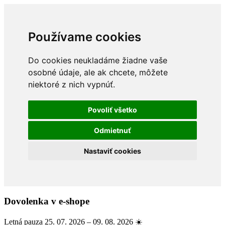
Používame cookies
Do cookies neukladáme žiadne vaše
osobné údaje, ale ak chcete, môžete
niektoré z nich vypnúť.
Povoliť všetko
Odmietnuť
Nastaviť cookies
Dovolenka v e-shope
Letná pauza 25. 07. 2026 – 09. 08. 2026 ☀️