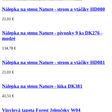
Nálepka na stenu Nature - strom a vtáčiky HD080
21,01 €
Nálepka na stenu Nature - pivonky 9 ks DK276 -
modré
134,78 €
Nálepka na stenu Nature - strom a vtáčiky HD081
21,01 €
Nálepka na stenu Nature - lúka DK381
41,51 €
Vinylová tapeta Forest Jelenčeky W04