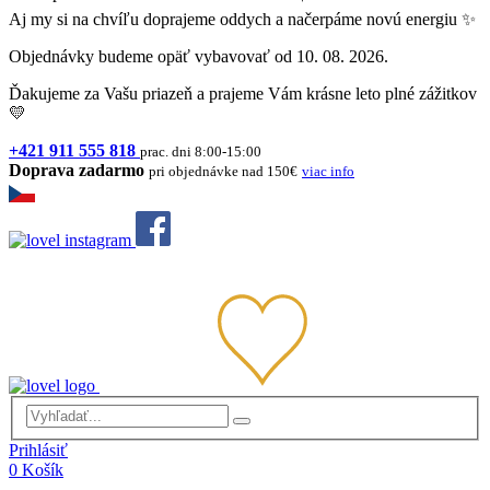
Aj my si na chvíľu doprajeme oddych a načerpáme novú energiu ✨
Objednávky budeme opäť vybavovať od 10. 08. 2026.
Ďakujeme za Vašu priazeň a prajeme Vám krásne leto plné zážitkov
💛
+421 911 555 818
prac. dni 8:00-15:00
Doprava zadarmo
pri objednávke nad 150€
viac info
Prihlásiť
0
Košík