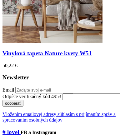
Vinylová tapeta Nature kvety W51
50,22 €
Newsletter
Email
Odpíšte verifikačný kód 4953
odoberať
Vložením emailovej adresy súhlasím s prijímaním správ a
spracovaním osobných údajov
# lovel
FB a Instragram