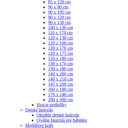
85 x 120 cm
90 x 90 cm
90 x 105 cm
90 x 120 cm
90 x 130 cm
100 x 130 cm
110 x 170 cm
120 x 130 cm
120 x 160 cm
120 x 170 cm
120 x 175 cm
120 x 180 cm
130 x 170 cm
130 x 180 cm
140 x 200 cm
140 x 210 cm
145 x 160 cm
160 x 180 cm
170 x 240 cm
200 x 300 cm
Hracie podložky
Detské hniezda
Okrúhle detské hniezda
Oválne hniezda pre bábätko
Mojžišove koše