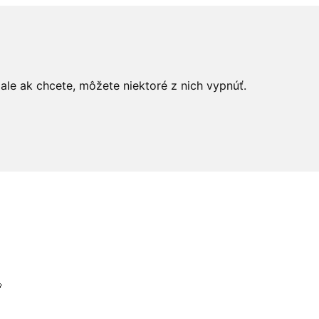
le ak chcete, môžete niektoré z nich vypnúť.
