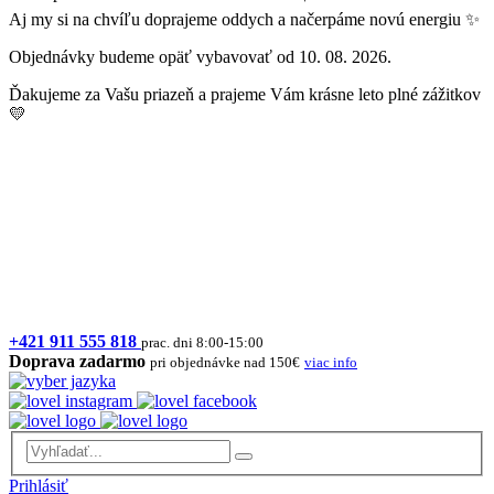
Aj my si na chvíľu doprajeme oddych a načerpáme novú energiu ✨
Objednávky budeme opäť vybavovať od 10. 08. 2026.
Ďakujeme za Vašu priazeň a prajeme Vám krásne leto plné zážitkov
💛
+421 911 555 818
prac. dni 8:00-15:00
Doprava zadarmo
pri objednávke nad 150€
viac info
Prihlásiť