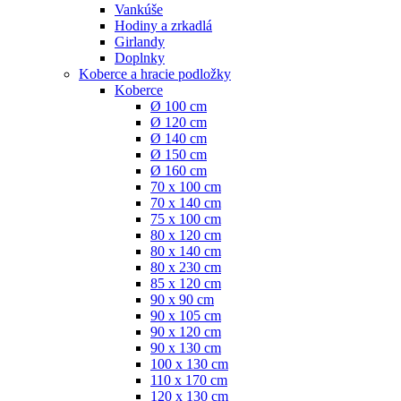
Vankúše
Hodiny a zrkadlá
Girlandy
Doplnky
Koberce a hracie podložky
Koberce
Ø 100 cm
Ø 120 cm
Ø 140 cm
Ø 150 cm
Ø 160 cm
70 x 100 cm
70 x 140 cm
75 x 100 cm
80 x 120 cm
80 x 140 cm
80 x 230 cm
85 x 120 cm
90 x 90 cm
90 x 105 cm
90 x 120 cm
90 x 130 cm
100 x 130 cm
110 x 170 cm
120 x 130 cm