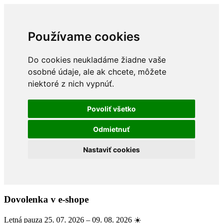
Používame cookies
Do cookies neukladáme žiadne vaše
osobné údaje, ale ak chcete, môžete
niektoré z nich vypnúť.
Povoliť všetko
Odmietnuť
Nastaviť cookies
Dovolenka v e-shope
Letná pauza 25. 07. 2026 – 09. 08. 2026 ☀️