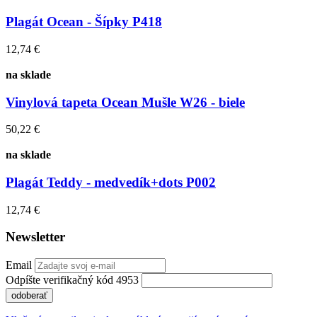
Plagát Ocean - Šípky P418
12,74 €
na sklade
Vinylová tapeta Ocean Mušle W26 - biele
50,22 €
na sklade
Plagát Teddy - medvedík+dots P002
12,74 €
Newsletter
Email
Odpíšte verifikačný kód 4953
odoberať