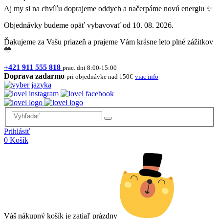
Aj my si na chvíľu doprajeme oddych a načerpáme novú energiu ✨
Objednávky budeme opäť vybavovať od 10. 08. 2026.
Ďakujeme za Vašu priazeň a prajeme Vám krásne leto plné zážitkov
💛
+421 911 555 818
prac. dni 8:00-15:00
Doprava zadarmo
pri objednávke nad 150€
viac info
Prihlásiť
0
Košík
Váš nákupný košík je zatiaľ prázdny