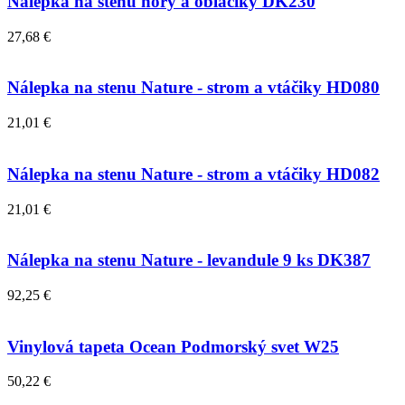
Nálepka na stenu hory a obláčiky DK230
27,68 €
Nálepka na stenu Nature - strom a vtáčiky HD080
21,01 €
Nálepka na stenu Nature - strom a vtáčiky HD082
21,01 €
Nálepka na stenu Nature - levandule 9 ks DK387
92,25 €
Vinylová tapeta Ocean Podmorský svet W25
50,22 €