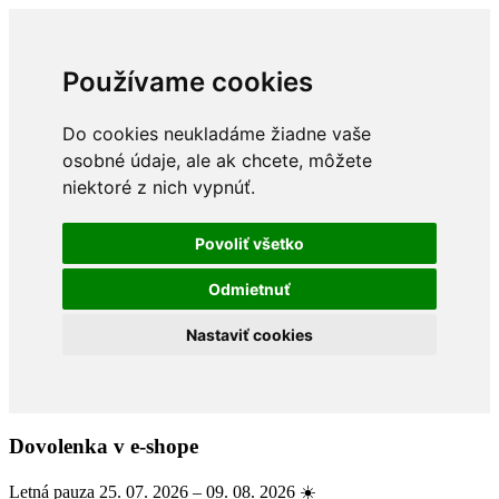
Používame cookies
Do cookies neukladáme žiadne vaše
osobné údaje, ale ak chcete, môžete
niektoré z nich vypnúť.
Povoliť všetko
Odmietnuť
Nastaviť cookies
Dovolenka v e-shope
Letná pauza 25. 07. 2026 – 09. 08. 2026 ☀️