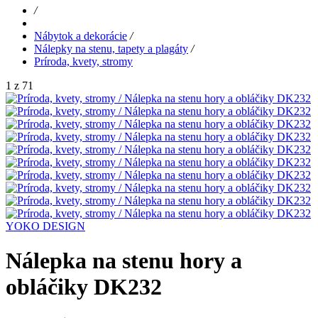
/
Nábytok a dekorácie
/
Nálepky na stenu, tapety a plagáty
/
Príroda, kvety, stromy
1 z 71
YOKO DESIGN
Nálepka na stenu hory a
obláčiky DK232