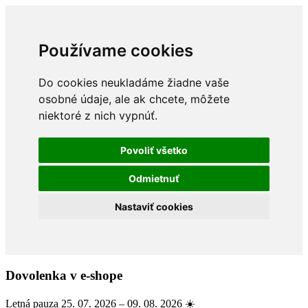
Používame cookies
Do cookies neukladáme žiadne vaše
osobné údaje, ale ak chcete, môžete
niektoré z nich vypnúť.
Povoliť všetko
Odmietnuť
Nastaviť cookies
Dovolenka v e-shope
Letná pauza 25. 07. 2026 – 09. 08. 2026 ☀️