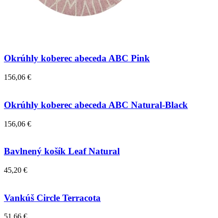
Okrúhly koberec abeceda ABC Pink
156,06 €
Okrúhly koberec abeceda ABC Natural-Black
156,06 €
Bavlnený košík Leaf Natural
45,20 €
Vankúš Circle Terracota
51,66 €