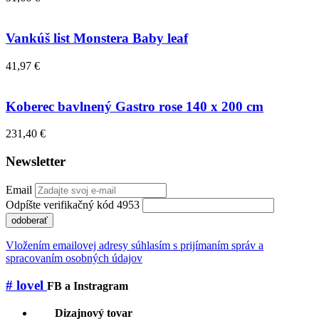
Vankúš list Monstera Baby leaf
41,97 €
Koberec bavlnený Gastro rose 140 x 200 cm
231,40 €
Newsletter
Email
Odpíšte verifikačný kód 4953
odoberať
Vložením emailovej adresy súhlasím s prijímaním správ a
spracovaním osobných údajov
# lovel
FB a Instragram
Dizajnový tovar