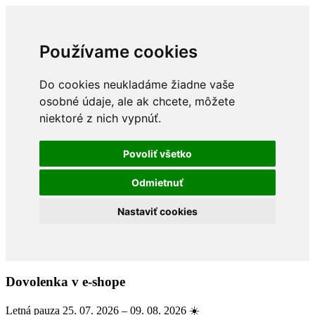
Používame cookies
Do cookies neukladáme žiadne vaše
osobné údaje, ale ak chcete, môžete
niektoré z nich vypnúť.
Povoliť všetko
Odmietnuť
Nastaviť cookies
Dovolenka v e-shope
Letná pauza 25. 07. 2026 – 09. 08. 2026 ☀️