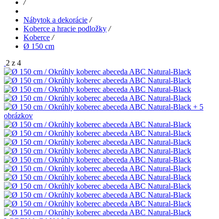
/
Nábytok a dekorácie
/
Koberce a hracie podložky
/
Koberce
/
Ø 150 cm
2 z 4
+ 5
obrázkov