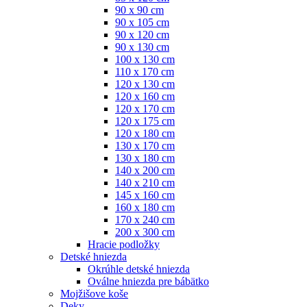
90 x 90 cm
90 x 105 cm
90 x 120 cm
90 x 130 cm
100 x 130 cm
110 x 170 cm
120 x 130 cm
120 x 160 cm
120 x 170 cm
120 x 175 cm
120 x 180 cm
130 x 170 cm
130 x 180 cm
140 x 200 cm
140 x 210 cm
145 x 160 cm
160 x 180 cm
170 x 240 cm
200 x 300 cm
Hracie podložky
Detské hniezda
Okrúhle detské hniezda
Oválne hniezda pre bábätko
Mojžišove koše
Deky