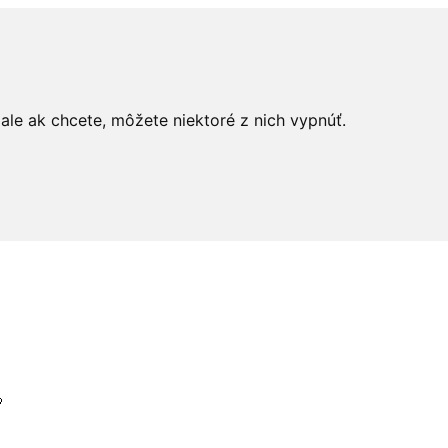
le ak chcete, môžete niektoré z nich vypnúť.
