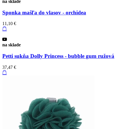
na sklade
Sponka mašľa do vlasov - orchidea
11,10 €
na sklade
Petti sukňa Dolly Princess - bubble gum ružová
37,47 €