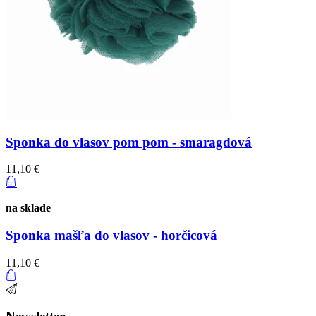
Sponka do vlasov pom pom - smaragdová
11,10 €
na sklade
Sponka mašľa do vlasov - horčicová
11,10 €