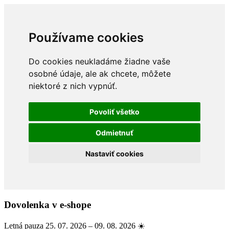
Používame cookies
Do cookies neukladáme žiadne vaše
osobné údaje, ale ak chcete, môžete
niektoré z nich vypnúť.
Povoliť všetko
Odmietnuť
Nastaviť cookies
Dovolenka v e-shope
Letná pauza 25. 07. 2026 – 09. 08. 2026 ☀️