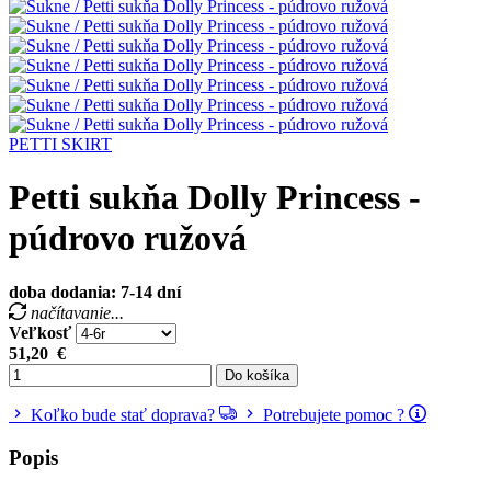
PETTI SKIRT
Petti sukňa Dolly Princess -
púdrovo ružová
doba dodania: 7-14 dní
načítavanie...
Veľkosť
51,20
€
Do košíka
Koľko bude stať doprava?
Potrebujete pomoc ?
Popis