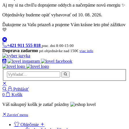
Aj my si na chvíľu doprajeme oddych a načerpáme novú energiu ✨
Objednávky budeme opäť vybavovať od 10. 08. 2026.
Ďakujeme za Vašu priazeň a prajeme Vám krásne leto plné zážitkov
💛
+421 911 555 818
prac. dni 8:00-15:00
Doprava zadarmo
pri objednávke nad 150€
viac info
Prihlásiť
0
Košík
Váš nákupný košík je zatiaľ prázdny
Zavrieť menu
Oblečenie