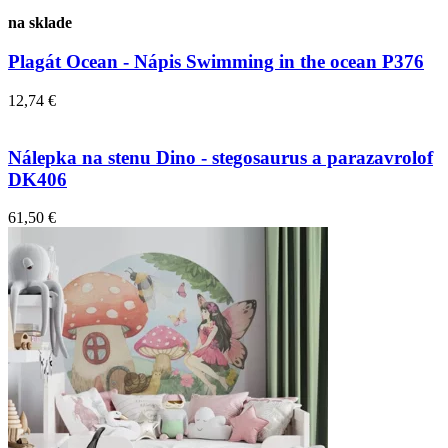
na sklade
Plagát Ocean - Nápis Swimming in the ocean P376
12,74 €
Nálepka na stenu Dino - stegosaurus a parazavrolof
DK406
61,50 €