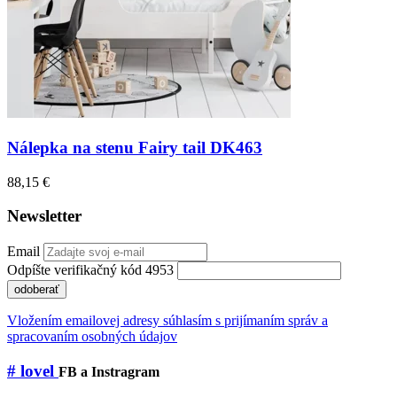
Nálepka na stenu Fairy tail DK463
88,15 €
Newsletter
Email
Odpíšte verifikačný kód 4953
odoberať
Vložením emailovej adresy súhlasím s prijímaním správ a
spracovaním osobných údajov
# lovel
FB a Instragram