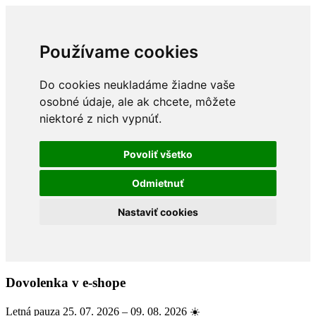
Používame cookies
Do cookies neukladáme žiadne vaše
osobné údaje, ale ak chcete, môžete
niektoré z nich vypnúť.
Povoliť všetko
Odmietnuť
Nastaviť cookies
Dovolenka v e-shope
Letná pauza 25. 07. 2026 – 09. 08. 2026 ☀️