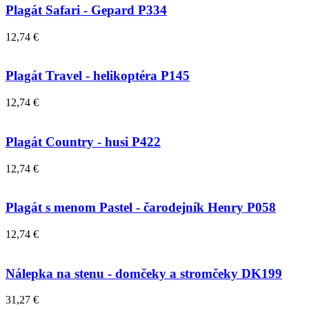
Plagát Safari - Gepard P334
12,74 €
Plagát Travel - helikoptéra P145
12,74 €
Plagát Country - husi P422
12,74 €
Plagát s menom Pastel - čarodejník Henry P058
12,74 €
Nálepka na stenu - domčeky a stromčeky DK199
31,27 €