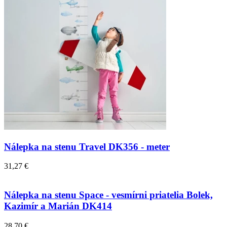
Nálepka na stenu Travel DK356 - meter
31,27 €
Nálepka na stenu Space - vesmírni priatelia Bolek,
Kazimír a Marián DK414
28,70 €