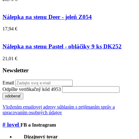
Nálepka na stenu Deer - jeleň Z054
17,94 €
Nálepka na stenu Pastel - obláčiky 9 ks DK252
21,01 €
Newsletter
Email
Odpíšte verifikačný kód 4953
odoberať
Vložením emailovej adresy súhlasím s prijímaním správ a
spracovaním osobných údajov
# lovel
FB a Instragram
Dizajnový tovar