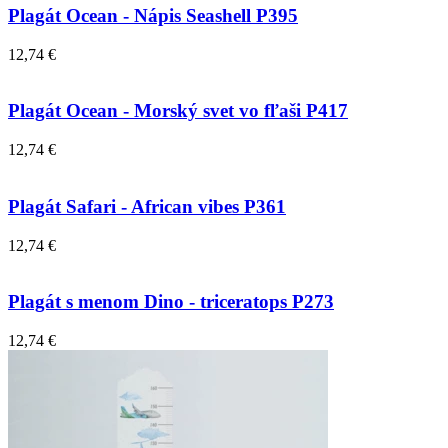
Plagát Ocean - Nápis Seashell P395
12,74 €
Plagát Ocean - Morský svet vo fľaši P417
12,74 €
Plagát Safari - African vibes P361
12,74 €
Plagát s menom Dino - triceratops P273
12,74 €