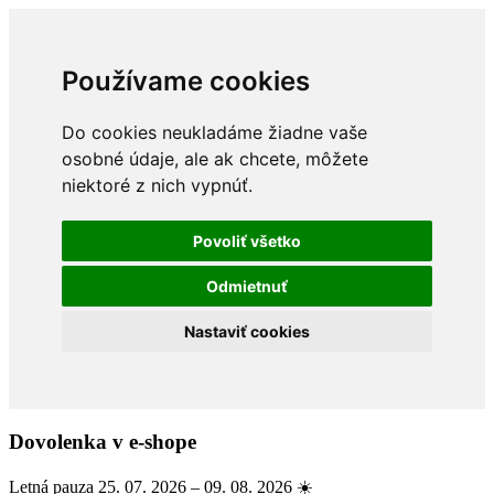
Používame cookies
Do cookies neukladáme žiadne vaše
osobné údaje, ale ak chcete, môžete
niektoré z nich vypnúť.
Povoliť všetko
Odmietnuť
Nastaviť cookies
Dovolenka v e-shope
Letná pauza 25. 07. 2026 – 09. 08. 2026 ☀️