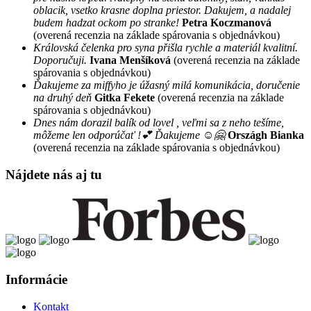
oblacik, vsetko krasne doplna priestor. Dakujem, a nadalej
budem hadzat ockom po stranke!
Petra Koczmanová
(overená recenzia na základe spárovania s objednávkou)
Královská čelenka pro syna přišla rychle a materiál kvalitní.
Doporučuji.
Ivana Menšíková
(overená recenzia na základe
spárovania s objednávkou)
Ďakujeme za miffyho je úžasný milá komunikácia, doručenie
na druhý deň
Gitka Fekete
(overená recenzia na základe
spárovania s objednávkou)
Dnes nám dorazil balík od lovel , veľmi sa z neho tešíme,
môžeme len odporúčať !💕 Ďakujeme ☺️🤗
Országh Bianka
(overená recenzia na základe spárovania s objednávkou)
Nájdete nás aj tu
Informácie
Kontakt