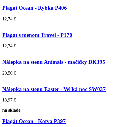
Plagát Ocean - Rybka P406
12,74 €
Plagát s menom Travel - P170
12,74 €
Nálepka na stenu Animals - mačičky DK395
20,50 €
Nálepka na stenu Easter - Veľká noc SW037
18,97 €
na sklade
Plagát Ocean - Kotva P397