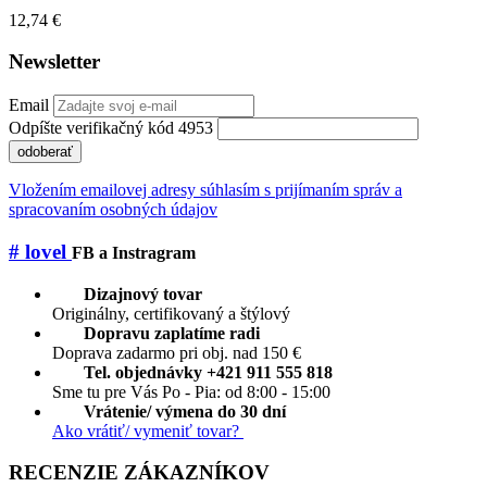
12,74 €
Newsletter
Email
Odpíšte verifikačný kód 4953
odoberať
Vložením emailovej adresy súhlasím s prijímaním správ a
spracovaním osobných údajov
# lovel
FB a Instragram
Dizajnový tovar
Originálny, certifikovaný a štýlový
Dopravu zaplatíme radi
Doprava zadarmo pri obj. nad 150 €
Tel. objednávky +421 911 555 818
Sme tu pre Vás Po - Pia: od 8:00 - 15:00
Vrátenie/ výmena do 30 dní
Ako vrátiť/ vymeniť tovar?
RECENZIE ZÁKAZNÍKOV