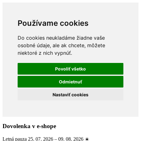
Používame cookies
Do cookies neukladáme žiadne vaše
osobné údaje, ale ak chcete, môžete
niektoré z nich vypnúť.
Povoliť všetko
Odmietnuť
Nastaviť cookies
Dovolenka v e-shope
Letná pauza 25. 07. 2026 – 09. 08. 2026 ☀️