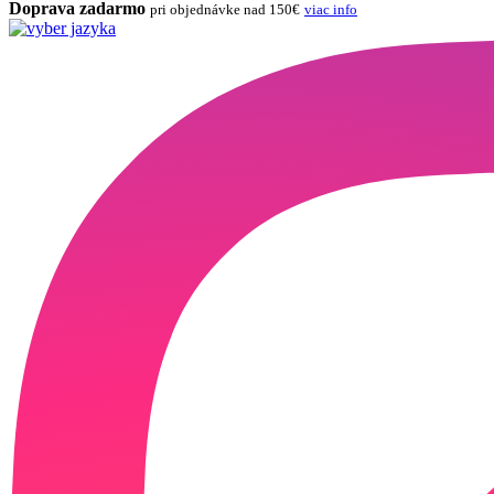
Doprava zadarmo
pri objednávke nad 150€
viac info