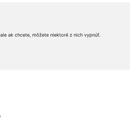
le ak chcete, môžete niektoré z nich vypnúť.
