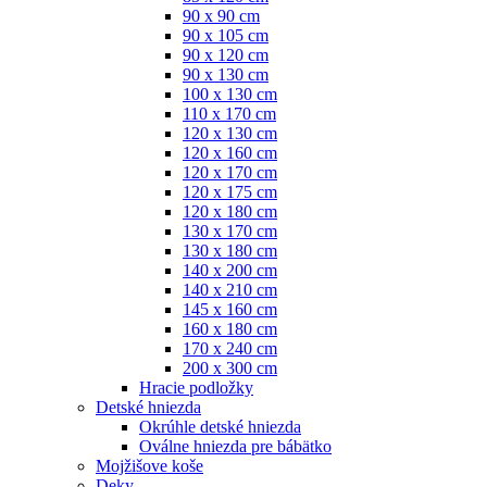
90 x 90 cm
90 x 105 cm
90 x 120 cm
90 x 130 cm
100 x 130 cm
110 x 170 cm
120 x 130 cm
120 x 160 cm
120 x 170 cm
120 x 175 cm
120 x 180 cm
130 x 170 cm
130 x 180 cm
140 x 200 cm
140 x 210 cm
145 x 160 cm
160 x 180 cm
170 x 240 cm
200 x 300 cm
Hracie podložky
Detské hniezda
Okrúhle detské hniezda
Oválne hniezda pre bábätko
Mojžišove koše
Deky