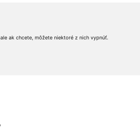
le ak chcete, môžete niektoré z nich vypnúť.
