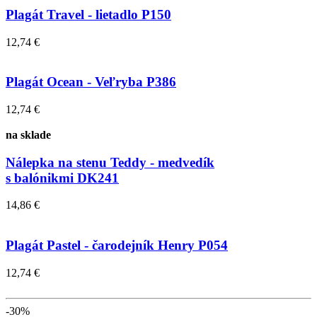
Plagát Travel - lietadlo P150
12,74 €
Plagát Ocean - Veľryba P386
12,74 €
na sklade
Nálepka na stenu Teddy - medvedík
s balónikmi DK241
14,86 €
Plagát Pastel - čarodejník Henry P054
12,74 €
-30%