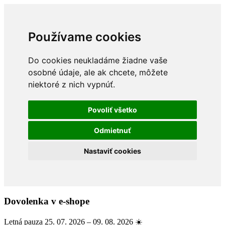
Používame cookies
Do cookies neukladáme žiadne vaše
osobné údaje, ale ak chcete, môžete
niektoré z nich vypnúť.
Povoliť všetko
Odmietnuť
Nastaviť cookies
Dovolenka v e-shope
Letná pauza 25. 07. 2026 – 09. 08. 2026 ☀️