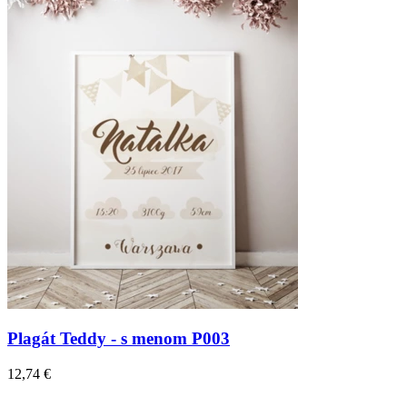
Plagát Teddy - s menom P003
12,74 €