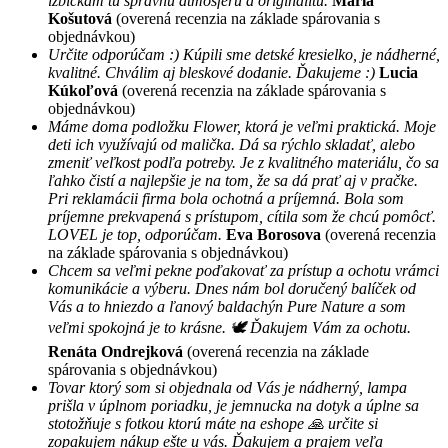
izbičkám tu správnu atmosféru a originalitu.
Mária
Košutová
(overená recenzia na základe spárovania s
objednávkou)
Určite odporúčam :) Kúpili sme detské kresielko, je nádherné,
kvalitné. Chválim aj bleskové dodanie. Ďakujeme :)
Lucia
Kúkoľová
(overená recenzia na základe spárovania s
objednávkou)
Máme doma podložku Flower, ktorá je veľmi praktická. Moje
deti ich využívajú od malička. Dá sa rýchlo skladať, alebo
zmeniť veľkost podľa potreby. Je z kvalitného materiálu, čo sa
ľahko čistí a najlepšie je na tom, že sa dá prať aj v pračke.
Pri reklamácii firma bola ochotná a príjemná. Bola som
príjemne prekvapená s prístupom, cítila som že chcú pomôcť.
LOVEL je top, odporúčam.
Eva Borosova
(overená recenzia
na základe spárovania s objednávkou)
Chcem sa veľmi pekne poďakovať za prístup a ochotu vrámci
komunikácie a výberu. Dnes nám bol doručený balíček od
Vás a to hniezdo a ľanový baldachýn Pure Nature a som
veľmi spokojná je to krásne. 🕊 Ďakujem Vám za ochotu.
Renáta Ondrejková
(overená recenzia na základe
spárovania s objednávkou)
Tovar ktorý som si objednala od Vás je nádherný, lampa
prišla v úplnom poriadku, je jemnucka na dotyk a úplne sa
stotožňuje s fotkou ktorú máte na eshope 🙏 určite si
zopakujem nákup ešte u vás. Ďakujem a prajem veľa