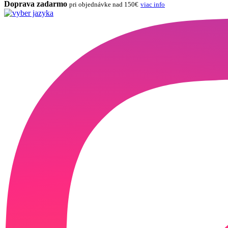
Doprava zadarmo
pri objednávke nad 150€
viac info