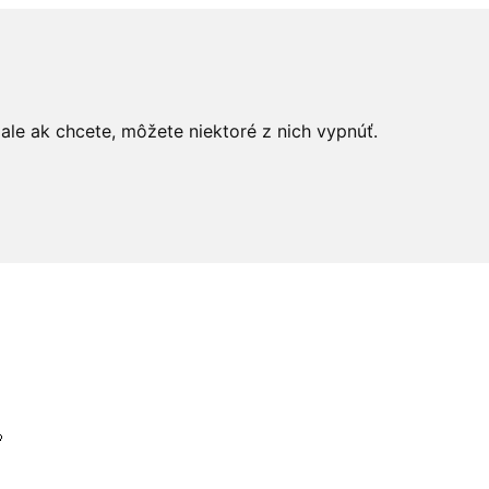
le ak chcete, môžete niektoré z nich vypnúť.
