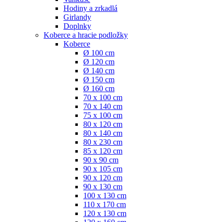
Hodiny a zrkadlá
Girlandy
Doplnky
Koberce a hracie podložky
Koberce
Ø 100 cm
Ø 120 cm
Ø 140 cm
Ø 150 cm
Ø 160 cm
70 x 100 cm
70 x 140 cm
75 x 100 cm
80 x 120 cm
80 x 140 cm
80 x 230 cm
85 x 120 cm
90 x 90 cm
90 x 105 cm
90 x 120 cm
90 x 130 cm
100 x 130 cm
110 x 170 cm
120 x 130 cm