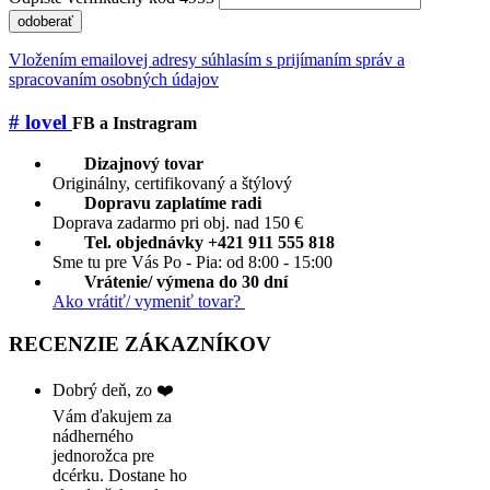
odoberať
Vložením emailovej adresy súhlasím s prijímaním správ a
spracovaním osobných údajov
# lovel
FB a Instragram
Dizajnový tovar
Originálny, certifikovaný a štýlový
Dopravu zaplatíme radi
Doprava zadarmo pri obj. nad 150 €
Tel. objednávky +421 911 555 818
Sme tu pre Vás Po - Pia: od 8:00 - 15:00
Vrátenie/ výmena do 30 dní
Ako vrátiť/ vymeniť tovar?
RECENZIE ZÁKAZNÍKOV
Dobrý deň, zo ❤️
Vám ďakujem za
nádherného
jednorožca pre
dcérku. Dostane ho