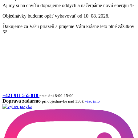
Aj my si na chvíľu doprajeme oddych a načerpáme novú energiu ✨
Objednávky budeme opäť vybavovať od 10. 08. 2026.
Ďakujeme za Vašu priazeň a prajeme Vám krásne leto plné zážitkov
💛
+421 911 555 818
prac. dni 8:00-15:00
Doprava zadarmo
pri objednávke nad 150€
viac info