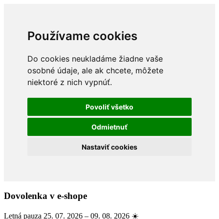
Používame cookies
Do cookies neukladáme žiadne vaše
osobné údaje, ale ak chcete, môžete
niektoré z nich vypnúť.
Povoliť všetko
Odmietnuť
Nastaviť cookies
Dovolenka v e-shope
Letná pauza 25. 07. 2026 – 09. 08. 2026 ☀️