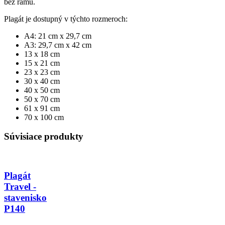
bez rámu.
Plagát je dostupný v týchto rozmeroch:
A4: 21 cm x 29,7 cm
A3: 29,7 cm x 42 cm
13 x 18 cm
15 x 21 cm
23 x 23 cm
30 x 40 cm
40 x 50 cm
50 x 70 cm
61 x 91 cm
70 x 100 cm
Súvisiace produkty
Plagát
Travel -
stavenisko
P140