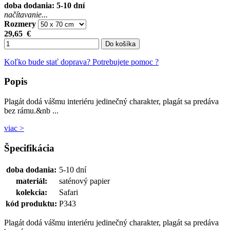
doba dodania: 5-10 dní
načítavanie...
Rozmery
29,65
€
Do košíka
Koľko bude stať doprava?
Potrebujete pomoc ?
Popis
Plagát dodá vášmu interiéru jedinečný charakter, plagát sa predáva
bez rámu.&nb ...
viac >
Špecifikácia
doba dodania:
5-10 dní
materiál:
saténový papier
kolekcia:
Safari
kód produktu:
P343
Plagát dodá vášmu interiéru jedinečný charakter, plagát sa predáva