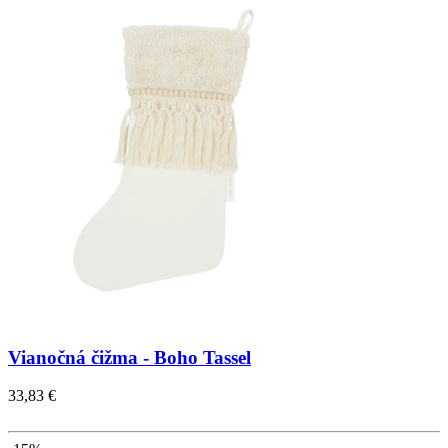
Vianočná čižma - Boho Tassel
33,83 €