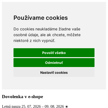
Používame cookies
Do cookies neukladáme žiadne vaše
osobné údaje, ale ak chcete, môžete
niektoré z nich vypnúť.
Povoliť všetko
Odmietnuť
Nastaviť cookies
Dovolenka v e-shope
Letná pauza 25. 07. 2026 – 09. 08. 2026 ☀️