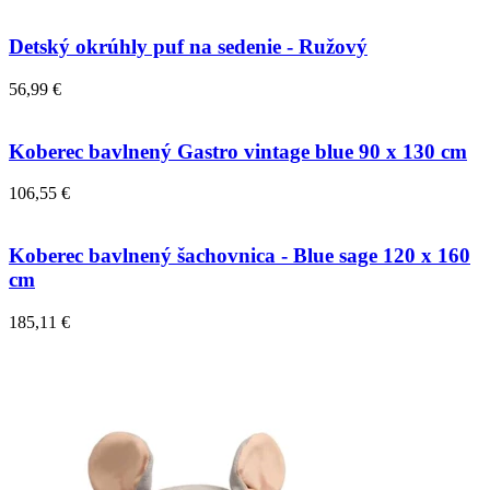
Detský okrúhly puf na sedenie - Ružový
56,99 €
Koberec bavlnený Gastro vintage blue 90 x 130 cm
106,55 €
Koberec bavlnený šachovnica - Blue sage 120 x 160
cm
185,11 €