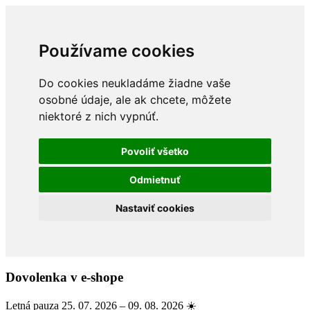
Používame cookies
Do cookies neukladáme žiadne vaše
osobné údaje, ale ak chcete, môžete
niektoré z nich vypnúť.
Povoliť všetko
Odmietnuť
Nastaviť cookies
Dovolenka v e-shope
Letná pauza 25. 07. 2026 – 09. 08. 2026 ☀️