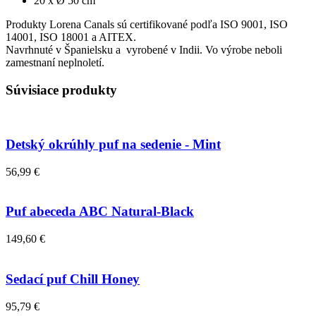
20 x Ø 50 cm
Produkty Lorena Canals sú certifikované podľa ISO 9001, ISO
14001, ISO 18001 a AITEX.
Navrhnuté v Španielsku a vyrobené v Indii. Vo výrobe neboli
zamestnaní neplnoletí.
Súvisiace produkty
Detský okrúhly puf na sedenie - Mint
56,99 €
Puf abeceda ABC Natural-Black
149,60 €
Sedací puf Chill Honey
95,79 €