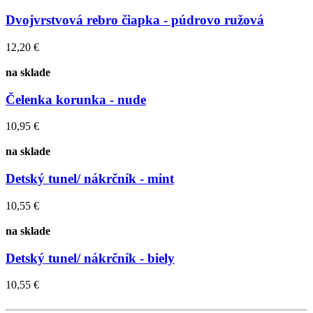
Dvojvrstvová rebro čiapka - púdrovo ružová
12,20 €
na sklade
Čelenka korunka - nude
10,95 €
na sklade
Detský tunel/ nákrčník - mint
10,55 €
na sklade
Detský tunel/ nákrčník - biely
10,55 €