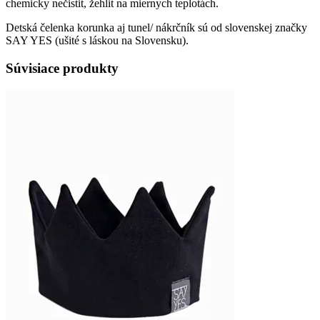
chemicky nečistit, žehlit na miernych teplotách.
Detská čelenka korunka aj tunel/ nákrčník sú od slovenskej značky
SAY YES (ušité s láskou na Slovensku).
Súvisiace produkty