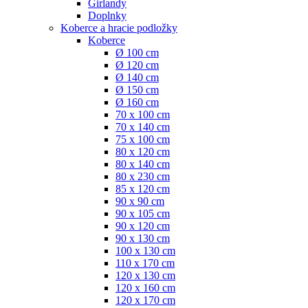
Girlandy
Doplnky
Koberce a hracie podložky
Koberce
Ø 100 cm
Ø 120 cm
Ø 140 cm
Ø 150 cm
Ø 160 cm
70 x 100 cm
70 x 140 cm
75 x 100 cm
80 x 120 cm
80 x 140 cm
80 x 230 cm
85 x 120 cm
90 x 90 cm
90 x 105 cm
90 x 120 cm
90 x 130 cm
100 x 130 cm
110 x 170 cm
120 x 130 cm
120 x 160 cm
120 x 170 cm