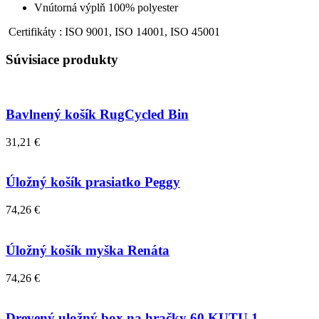
Vnútorná výplň 100% polyester
Certifikáty : ISO 9001, ISO 14001, ISO 45001
Súvisiace produkty
Bavlnený košík RugCycled Bin
31,21 €
Úložný košík prasiatko Peggy
74,26 €
Úložný košík myška Renáta
74,26 €
Drevený uložný box na hračky 60 KUTU 1