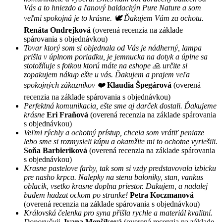
Vás a to hniezdo a ľanový baldachýn Pure Nature a som
veľmi spokojná je to krásne. 🕊 Ďakujem Vám za ochotu.
Renáta Ondrejková
(overená recenzia na základe
spárovania s objednávkou)
Tovar ktorý som si objednala od Vás je nádherný, lampa
prišla v úplnom poriadku, je jemnucka na dotyk a úplne sa
stotožňuje s fotkou ktorú máte na eshope 🙏 určite si
zopakujem nákup ešte u vás. Ďakujem a prajem veľa
spokojných zákazníkov ❤️
Klaudia Špegárová
(overená
recenzia na základe spárovania s objednávkou)
Perfektná komunikacia, ešte sme aj darček dostali. Ďakujeme
krásne
Eri Fraňová
(overená recenzia na základe spárovania
s objednávkou)
Veľmi rýchly a ochotný prístup, chcela som vrátiť peniaze
lebo sme si rozmysleli kúpu a okamžite mi to ochotne vyriešili.
Soňa Barbieriková
(overená recenzia na základe spárovania
s objednávkou)
Krasne pastelove farby, tak som si vzdy predstavovala izbicku
pre nasho krpca. Nalepky na stenu baloniky, stan, vankus
oblacik, vsetko krasne doplna priestor. Dakujem, a nadalej
budem hadzat ockom po stranke!
Petra Koczmanová
(overená recenzia na základe spárovania s objednávkou)
Královská čelenka pro syna přišla rychle a materiál kvalitní.
Doporučuji.
Ivana Menšíková
(overená recenzia na základe