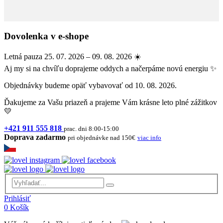
Dovolenka v e-shope
Letná pauza 25. 07. 2026 – 09. 08. 2026 ☀️
Aj my si na chvíľu doprajeme oddych a načerpáme novú energiu ✨
Objednávky budeme opäť vybavovať od 10. 08. 2026.
Ďakujeme za Vašu priazeň a prajeme Vám krásne leto plné zážitkov
💛
+421 911 555 818
prac. dni 8:00-15:00
Doprava zadarmo
pri objednávke nad 150€
viac info
Prihlásiť
0
Košík