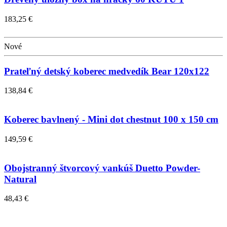
183,25 €
Nové
Prateľný detský koberec medvedík Bear 120x122
138,84 €
Koberec bavlnený - Mini dot chestnut 100 x 150 cm
149,59 €
Obojstranný štvorcový vankúš Duetto Powder-
Natural
48,43 €