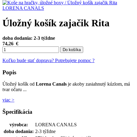
LORENA CANALS
Úložný košík zajačik Rita
doba dodania: 2-3 týždne
74,26
€
Do košíka
Koľko bude stať doprava?
Potrebujete pomoc ?
Popis
Úložný košík od
Lorena Canals
je akoby zasiahnutý kúzlom, má
tvar očaru ...
viac >
Špecifikácia
výrobca:
LORENA CANALS
doba dodania:
2-3 týždne