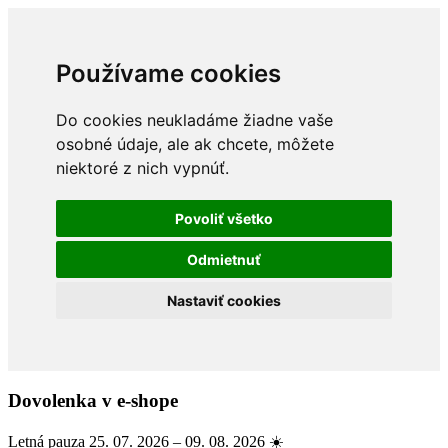
Používame cookies
Do cookies neukladáme žiadne vaše
osobné údaje, ale ak chcete, môžete
niektoré z nich vypnúť.
Povoliť všetko
Odmietnuť
Nastaviť cookies
Dovolenka v e-shope
Letná pauza 25. 07. 2026 – 09. 08. 2026 ☀️