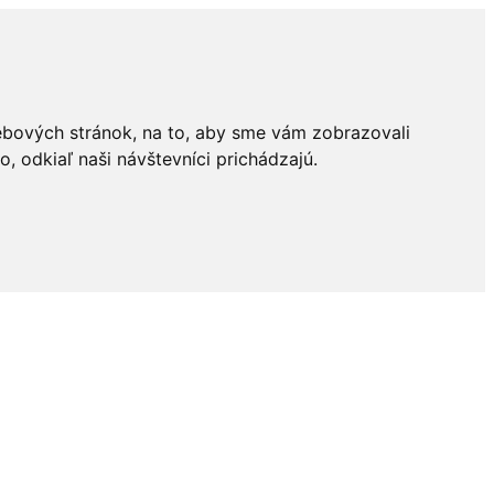
ebových stránok, na to, aby sme vám zobrazovali
 odkiaľ naši návštevníci prichádzajú.