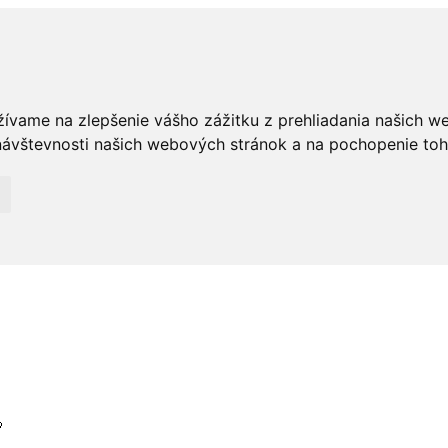
žívame na zlepšenie vášho zážitku z prehliadania našich w
ávštevnosti našich webových stránok a na pochopenie toho,
