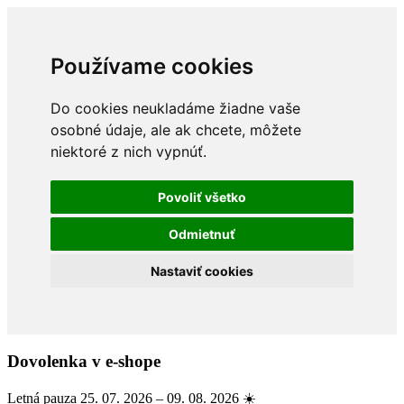
Používame cookies
Do cookies neukladáme žiadne vaše
osobné údaje, ale ak chcete, môžete
niektoré z nich vypnúť.
Povoliť všetko
Odmietnuť
Nastaviť cookies
Dovolenka v e-shope
Letná pauza 25. 07. 2026 – 09. 08. 2026 ☀️