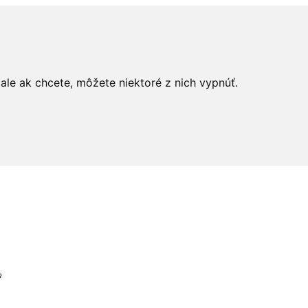
le ak chcete, môžete niektoré z nich vypnúť.
