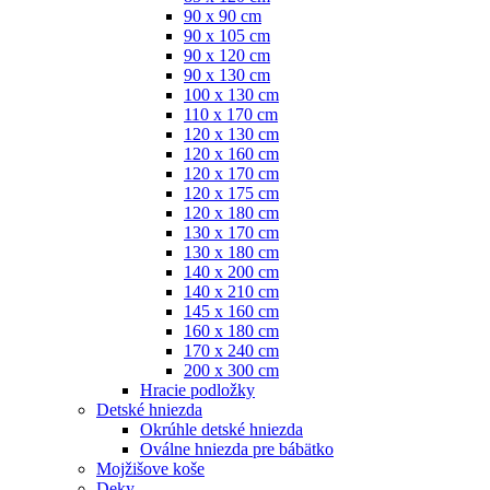
90 x 90 cm
90 x 105 cm
90 x 120 cm
90 x 130 cm
100 x 130 cm
110 x 170 cm
120 x 130 cm
120 x 160 cm
120 x 170 cm
120 x 175 cm
120 x 180 cm
130 x 170 cm
130 x 180 cm
140 x 200 cm
140 x 210 cm
145 x 160 cm
160 x 180 cm
170 x 240 cm
200 x 300 cm
Hracie podložky
Detské hniezda
Okrúhle detské hniezda
Oválne hniezda pre bábätko
Mojžišove koše
Deky