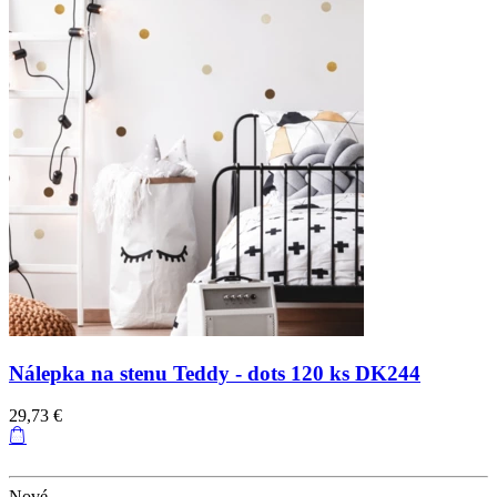
Nálepka na stenu Teddy - dots 120 ks DK244
29,73 €
Nové