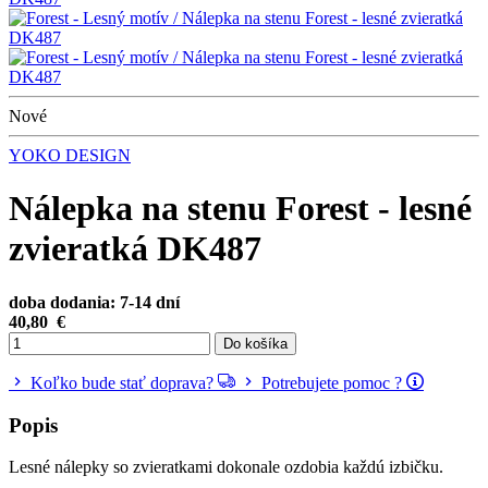
Nové
YOKO DESIGN
Nálepka na stenu Forest - lesné
zvieratká DK487
doba dodania: 7-14 dní
40,80
€
Do košíka
Koľko bude stať doprava?
Potrebujete pomoc ?
Popis
Lesné nálepky so zvieratkami dokonale ozdobia každú izbičku.