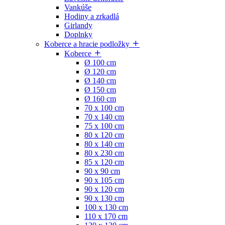
Vankúše
Hodiny a zrkadlá
Girlandy
Doplnky
Koberce a hracie podložky
Koberce
Ø 100 cm
Ø 120 cm
Ø 140 cm
Ø 150 cm
Ø 160 cm
70 x 100 cm
70 x 140 cm
75 x 100 cm
80 x 120 cm
80 x 140 cm
80 x 230 cm
85 x 120 cm
90 x 90 cm
90 x 105 cm
90 x 120 cm
90 x 130 cm
100 x 130 cm
110 x 170 cm