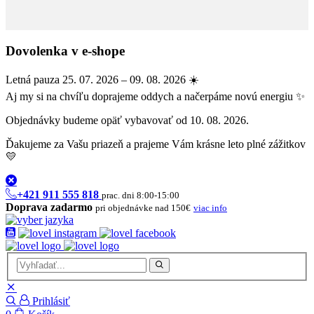
Dovolenka v e-shope
Letná pauza 25. 07. 2026 – 09. 08. 2026 ☀️
Aj my si na chvíľu doprajeme oddych a načerpáme novú energiu ✨
Objednávky budeme opäť vybavovať od 10. 08. 2026.
Ďakujeme za Vašu priazeň a prajeme Vám krásne leto plné zážitkov
💛
+421 911 555 818
prac. dni 8:00-15:00
Doprava zadarmo
pri objednávke nad 150€
viac info
Prihlásiť