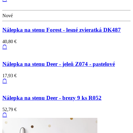
Nové
Nálepka na stenu Forest - lesné zvieratká DK487
40,80 €
Nálepka na stenu Deer - jeleň Z074 - pastelové
17,93 €
Nálepka na stenu Deer - brezy 9 ks R052
52,79 €