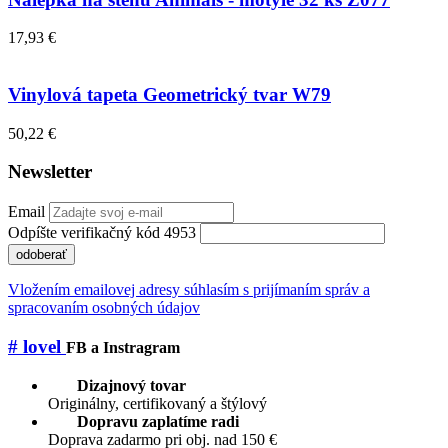
17,93 €
Vinylová tapeta Geometrický tvar W79
50,22 €
Newsletter
Email
Odpíšte verifikačný kód 4953
odoberať
Vložením emailovej adresy súhlasím s prijímaním správ a
spracovaním osobných údajov
# lovel
FB a Instragram
Dizajnový tovar
Originálny, certifikovaný a štýlový
Dopravu zaplatíme radi
Doprava zadarmo pri obj. nad 150 €