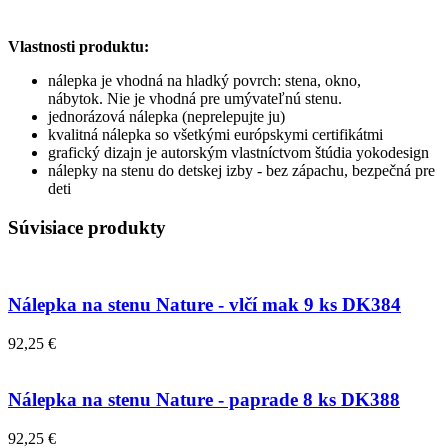
Vlastnosti produktu:
nálepka je vhodná na hladký povrch: stena, okno,
nábytok. Nie je vhodná pre umývateľnú stenu.
jednorázová nálepka (neprelepujte ju)
kvalitná nálepka so všetkými európskymi certifikátmi
grafický dizajn je autorským vlastníctvom štúdia yokodesign
nálepky na stenu do detskej izby - bez zápachu, bezpečná pre
deti
Súvisiace produkty
Nálepka na stenu Nature - vlčí mak 9 ks DK384
92,25 €
Nálepka na stenu Nature - paprade 8 ks DK388
92,25 €