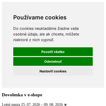
Používame cookies
Do cookies neukladáme žiadne vaše
osobné údaje, ale ak chcete, môžete
niektoré z nich vypnúť.
Povoliť všetko
Odmietnuť
Nastaviť cookies
Dovolenka v e-shope
Letná pauza 25. 07. 2026 – 09. 08. 2026 ☀️