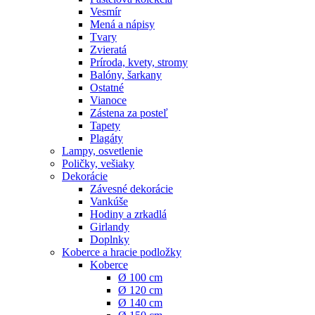
Vesmír
Mená a nápisy
Tvary
Zvieratá
Príroda, kvety, stromy
Balóny, šarkany
Ostatné
Vianoce
Zástena za posteľ
Tapety
Plagáty
Lampy, osvetlenie
Poličky, vešiaky
Dekorácie
Závesné dekorácie
Vankúše
Hodiny a zrkadlá
Girlandy
Doplnky
Koberce a hracie podložky
Koberce
Ø 100 cm
Ø 120 cm
Ø 140 cm