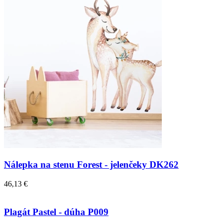
Nálepka na stenu Forest - jelenčeky DK262
46,13 €
Plagát Pastel - dúha P009