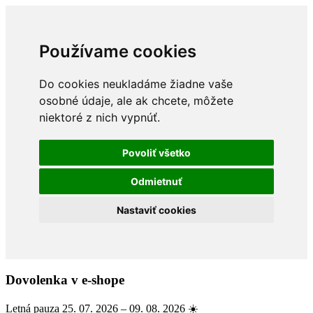
Používame cookies
Do cookies neukladáme žiadne vaše
osobné údaje, ale ak chcete, môžete
niektoré z nich vypnúť.
Povoliť všetko
Odmietnuť
Nastaviť cookies
Dovolenka v e-shope
Letná pauza 25. 07. 2026 – 09. 08. 2026 ☀️