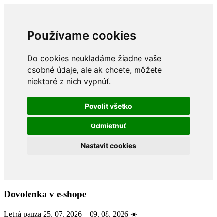
Používame cookies
Do cookies neukladáme žiadne vaše
osobné údaje, ale ak chcete, môžete
niektoré z nich vypnúť.
Povoliť všetko
Odmietnuť
Nastaviť cookies
Dovolenka v e-shope
Letná pauza 25. 07. 2026 – 09. 08. 2026 ☀️