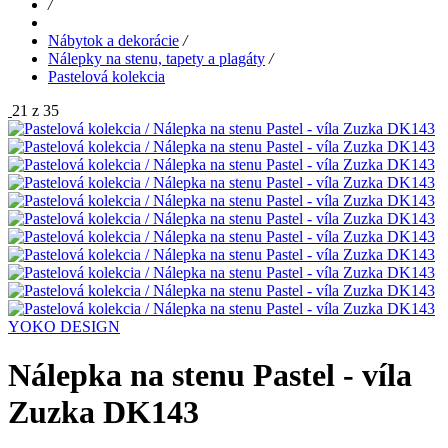
/
Nábytok a dekorácie
/
Nálepky na stenu, tapety a plagáty
/
Pastelová kolekcia
21 z 35
YOKO DESIGN
Nálepka na stenu Pastel - víla
Zuzka DK143