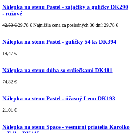
Nálepka na stenu Pastel - zajačiky a guličky DK290
- ružové
42,53 €
29,78 €
Najnižšia cena za posledných 30 dní: 29,78 €
Nálepka na stenu Pastel - guličky 54 ks DK394
19,47 €
Nálepka na stenu dúha so srdiečkami DK481
74,82 €
Nálepka na stenu Pastel - úžasný Leon DK193
21,01 €
Nálepka na stenu Space - vesmírni priatelia Karolko