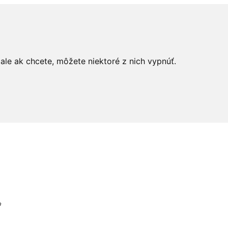
le ak chcete, môžete niektoré z nich vypnúť.
