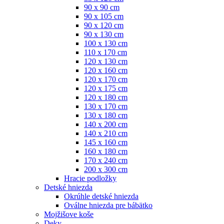
90 x 90 cm
90 x 105 cm
90 x 120 cm
90 x 130 cm
100 x 130 cm
110 x 170 cm
120 x 130 cm
120 x 160 cm
120 x 170 cm
120 x 175 cm
120 x 180 cm
130 x 170 cm
130 x 180 cm
140 x 200 cm
140 x 210 cm
145 x 160 cm
160 x 180 cm
170 x 240 cm
200 x 300 cm
Hracie podložky
Detské hniezda
Okrúhle detské hniezda
Oválne hniezda pre bábätko
Mojžišove koše
Deky