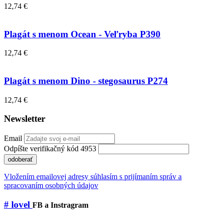
12,74 €
Plagát s menom Ocean - Veľryba P390
12,74 €
Plagát s menom Dino - stegosaurus P274
12,74 €
Newsletter
Email
Odpíšte verifikačný kód 4953
odoberať
Vložením emailovej adresy súhlasím s prijímaním správ a
spracovaním osobných údajov
# lovel
FB a Instragram