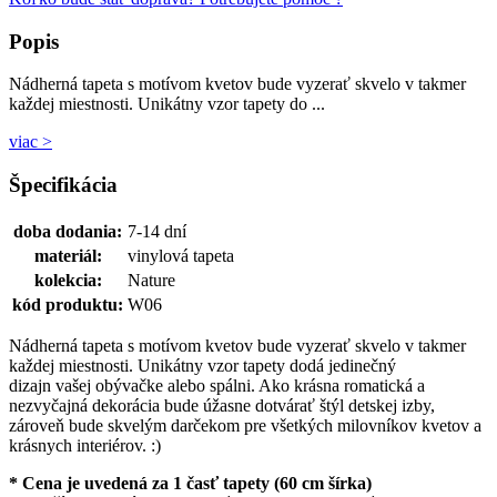
Popis
Nádherná tapeta s motívom kvetov bude vyzerať skvelo v takmer
každej miestnosti. Unikátny vzor tapety do ...
viac >
Špecifikácia
doba dodania:
7-14 dní
materiál:
vinylová tapeta
kolekcia:
Nature
kód produktu:
W06
Nádherná tapeta s motívom kvetov bude vyzerať skvelo v takmer
každej miestnosti. Unikátny vzor tapety dodá jedinečný
dizajn vašej obývačke alebo spálni. Ako krásna romatická a
nezvyčajná dekorácia bude úžasne dotvárať štýl detskej izby,
zároveň bude skvelým darčekom pre všetkých milovníkov kvetov a
krásnych interiérov. :)
* Cena je uvedená za 1 časť tapety (60 cm šírka)