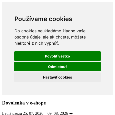
Používame cookies
Do cookies neukladáme žiadne vaše
osobné údaje, ale ak chcete, môžete
niektoré z nich vypnúť.
Povoliť všetko
Odmietnuť
Nastaviť cookies
Dovolenka v e-shope
Letná pauza 25. 07. 2026 – 09. 08. 2026 ☀️