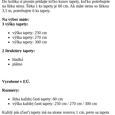
Do košíka si prosím pridajte toľko kusov tapety, koľko potrebujete
na šírku steny. Šírka 1 ks tapety je 60 cm. Ak máte stenu so šírkou
3,5 m, potrebujete 6 ks tapety.
Na výber máte:
3 výšky tapety:
výška tapety: 250 cm
výška tapety: 270 cm
výška tapety: 300 cm
2 štruktúry tapety:
hladká
plátno
Vyrobené v EÚ.
Rozmery:
šírka každej časti tapety: 60 cm
výška každej časti tapety: 250 cm / 270 cm / 300 cm
Každý pás (časť) tapety má na strane rezervu 1 cm, preto sa tapeta