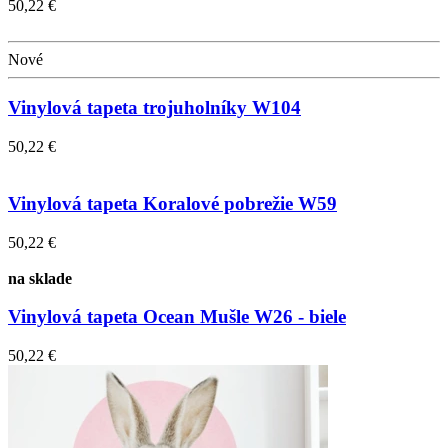
50,22 €
Nové
Vinylová tapeta trojuholníky W104
50,22 €
Vinylová tapeta Koralové pobrežie W59
50,22 €
na sklade
Vinylová tapeta Ocean Mušle W26 - biele
50,22 €