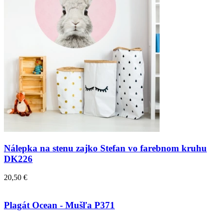
Nálepka na stenu zajko Stefan vo farebnom kruhu
DK226
20,50 €
Plagát Ocean - Mušľa P371